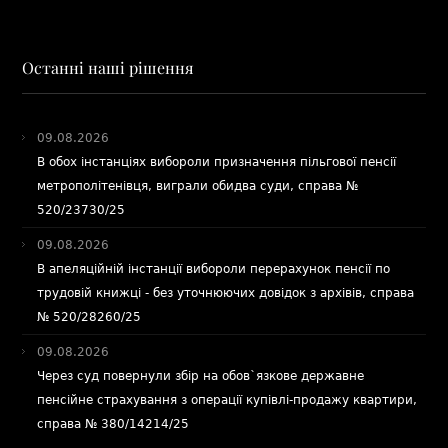
Останні наші рішення
09.08.2026
В обох інстанціях вибороли призначення пільгової пенсії
метрополітенівця, виграли обидва суди, справа №
520/23730/25
09.08.2026
В апеляційній інстанції вибороли перерахунок пенсії по
трудовій книжці - без уточнюючих довідок з архівів, справа
№ 520/28260/25
09.08.2026
Через суд повернули збір на обов`язкове державне
пенсійне страхування з операції купівлі-продажу квартири,
справа № 380/14214/25