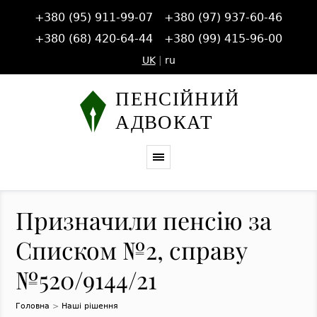
+380 (95) 911-99-07
+380 (97) 937-60-46
+380 (68) 420-64-44
+380 (99) 415-96-00
UK
|
ru
Призначили пенсію за
Списком №2, справу
№520/9144/21
Головна
>
Наші рішення