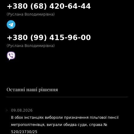
+380 (68) 420-64-44
(Руслана Володимирівна)
+380 (99) 415-96-00
(Руслана Володимирівна)
Останні наші рішення
09.08.2026
В обох інстанціях вибороли призначення пільгової пенсії
метрополітенівця, виграли обидва суди, справа №
520/23730/25