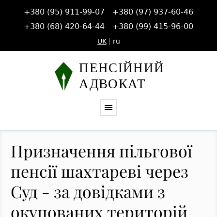
+380 (95) 911-99-07
+380 (97) 937-60-46
+380 (68) 420-64-44
+380 (99) 415-96-00
UK
|
ru
Призначення пільгової
пенсії шахтареві через
Суд - за довідками з
окупованих територій