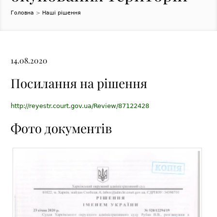
Головна
>
Наші рішення
14.08.2020
Посилання на рішення
http://reyestr.court.gov.ua/Review/87122428
Фото документів