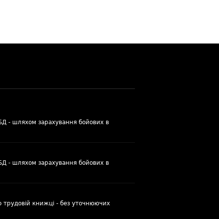
УБД - шляхом зарахування бойових в
УБД - шляхом зарахування бойових в
о трудовій книжці - без уточнюючих