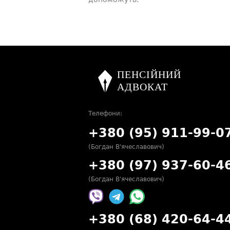
Телефони:
+380 (95) 911-99-0
(Богдан В'ячеславович)
+380 (97) 937-60-4
(Богдан В'ячеславович)
+380 (68) 420-64-4