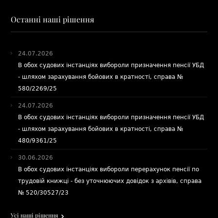
Останні наші рішення
24.07.2026
В обох судових інстанціях вибороли призначення пенсії УБД
- шляхом зарахування бойових в кратності, справа №
580/2269/25
24.07.2026
В обох судових інстанціях вибороли призначення пенсії УБД
- шляхом зарахування бойових в кратності, справа №
480/9361/25
30.06.2026
В обох судових інстанціях вибороли перерахунок пенсії по
трудовій книжці - без уточнюючих довідок з архівів, справа
№ 520/30527/23
Усі наші рішення