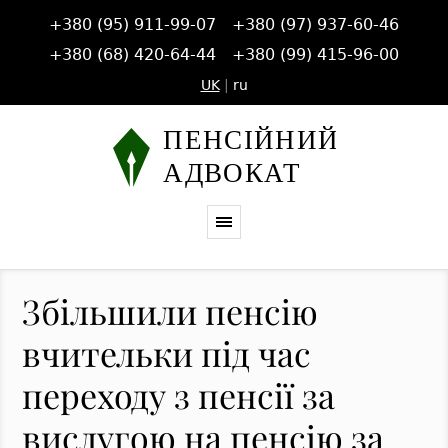
+380 (95) 911-99-07
+380 (97) 937-60-46
+380 (68) 420-64-44
+380 (99) 415-96-00
UK
|
ru
Збільшили пенсію
вчительки під час
переходу з пенсії за
вислугою на пенсію за