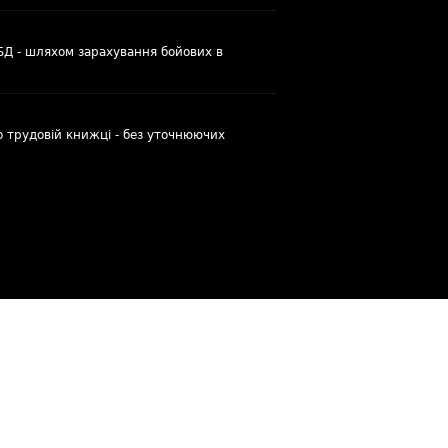
УБД - шляхом зарахування бойових в
о трудовій книжці - без уточнюючих