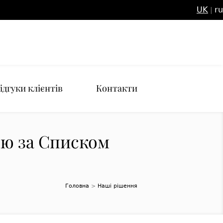
UK
ru
|
ідгуки клієнтів
Контакти
ію за Списком
Головна
>
Наші рішення