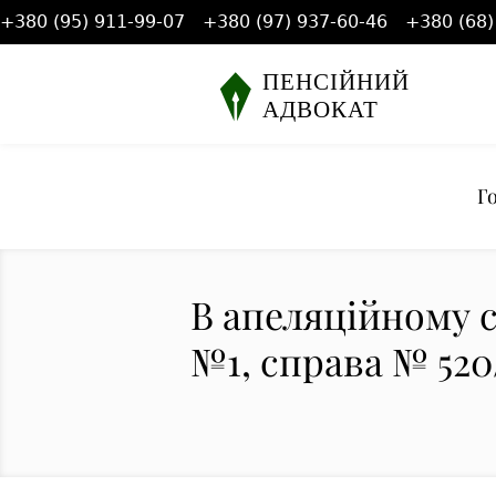
+380 (95) 911-99-07
+380 (97) 937-60-46
+380 (68)
Г
В апеляційному с
№1, справа № 520/