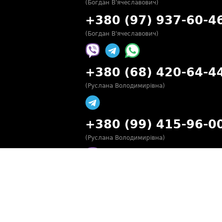
(Богдан В'ячеславович)
+380 (97) 937-60-4
(Богдан В'ячеславович)
+380 (68) 420-64-4
(Руслана Володимирівна)
+380 (99) 415-96-0
(Руслана Володимирівна)