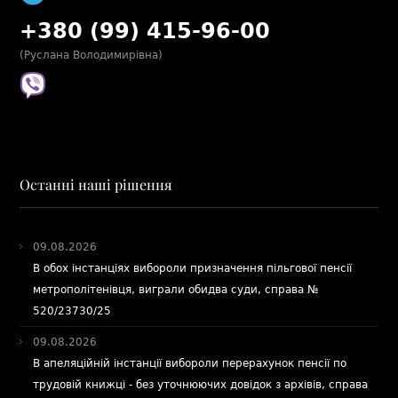
+380 (99) 415-96-00
(Руслана Володимирівна)
Останні наші рішення
09.08.2026
В обох інстанціях вибороли призначення пільгової пенсії
метрополітенівця, виграли обидва суди, справа №
520/23730/25
09.08.2026
В апеляційній інстанції вибороли перерахунок пенсії по
трудовій книжці - без уточнюючих довідок з архівів, справа