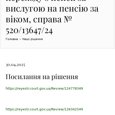
вислугою на пенсію за
віком, справа №
520/13647/24
Головна
>
Наші рішення
30.04.2025
Посилання на рішення
https://reyestr.court.gov.ua/Review/124778349
https://reyestr.court.gov.ua/Review/126342549