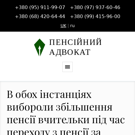
+380 (95) 911-99-07
+380 (97) 937-60-46
+380 (68) 420-64-44
+380 (99) 415-96-00
UK
|
ru
В обох інстанціях
вибороли збільшення
пенсії вчительки під час
переходу з пенсії за