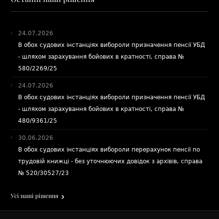
24.07.2026
В обох судових інстанціях вибороли призначення пенсії УБД
- шляхом зарахування бойових в кратності, справа №
580/2269/25
24.07.2026
В обох судових інстанціях вибороли призначення пенсії УБД
- шляхом зарахування бойових в кратності, справа №
480/9361/25
30.06.2026
В обох судових інстанціях вибороли перерахунок пенсії по
трудовій книжці - без уточнюючих довідок з архівів, справа
№ 520/30527/23
Усі наші рішення