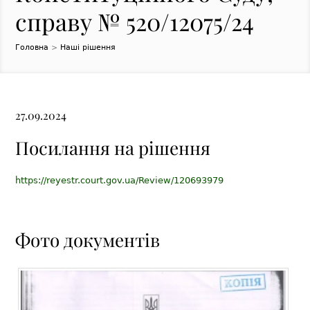
справу № 520/12075/24
Головна
>
Наші рішення
27.09.2024
Посилання на рішення
https://reyestr.court.gov.ua/Review/120693979
Фото документів