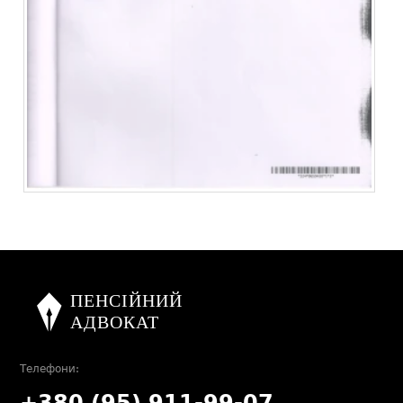
Телефони:
+380 (95) 911-99-07