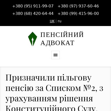
+380 (95) 911-99-07
+380 (97) 937-60-46
+380 (68) 420-64-44
+380 (99) 415-96-00
UK
|
ru
Призначили пільгову
пенсію за Списком №2, з
урахуванням рішення
Конституційного Суду,