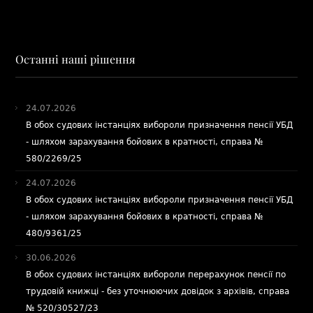
Останні наші рішення
24.07.2026
В обох судових інстанціях вибороли призначення пенсії УБД
- шляхом зарахування бойових в кратності, справа №
580/2269/25
24.07.2026
В обох судових інстанціях вибороли призначення пенсії УБД
- шляхом зарахування бойових в кратності, справа №
480/9361/25
30.06.2026
В обох судових інстанціях вибороли перерахунок пенсії по
трудовій книжці - без уточнюючих довідок з архівів, справа
№ 520/30527/23