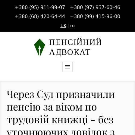
+380 (95) 911-99-07
+380 (97) 937-60-46
+380 (68) 420-64-44
+380 (99) 415-96-00
UK
|
ru
Через Суд призначили
пенсію за віком по
трудовій книжці - без
уточнюючих довідок з