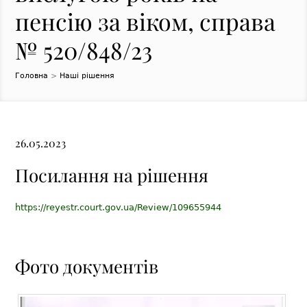
пенсію за віком, справа
№ 520/848/23
Головна
>
Наші рішення
26.05.2023
Посилання на рішення
https://reyestr.court.gov.ua/Review/109655944
Фото документів