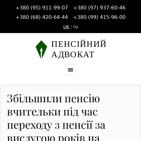
+380 (95) 911-99-07
+380 (97) 937-60-46
+380 (68) 420-64-44
+380 (99) 415-96-00
UK
|
ru
Збільшили пенсію
вчительки під час
переходу з пенсії за
вислугою років на