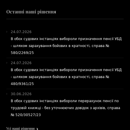
Останні наші рішення
24.07.2026
В обох судових інстанціях вибороли призначення пенсії УБД
- шляхом зарахування бойових в кратності, справа №
580/2269/25
24.07.2026
В обох судових інстанціях вибороли призначення пенсії УБД
- шляхом зарахування бойових в кратності, справа №
480/9361/25
30.06.2026
В обох судових інстанціях вибороли перерахунок пенсії по
трудовій книжці - без уточнюючих довідок з архівів, справа
№ 520/30527/23
Усі наші рішення