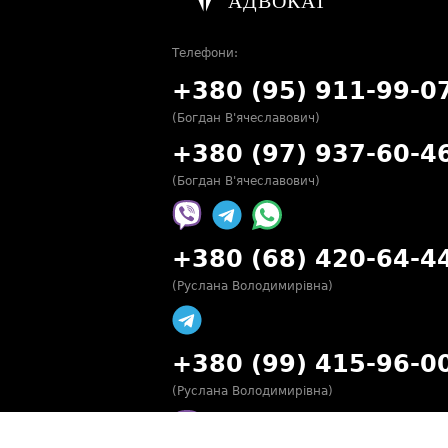
Телефони:
+380 (95) 911-99-0
(Богдан В'ячеславович)
+380 (97) 937-60-4
(Богдан В'ячеславович)
+380 (68) 420-64-4
(Руслана Володимирівна)
+380 (99) 415-96-0
(Руслана Володимирівна)