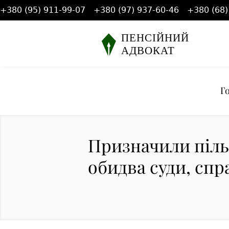
+380 (95) 911-99-07
+380 (97) 937-60-46
+380 (68)
Г
Призначили піль
обидва суди, спра