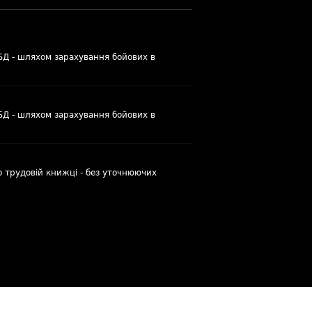
УБД - шляхом зарахування бойових в
УБД - шляхом зарахування бойових в
о трудовій книжці - без уточнюючих