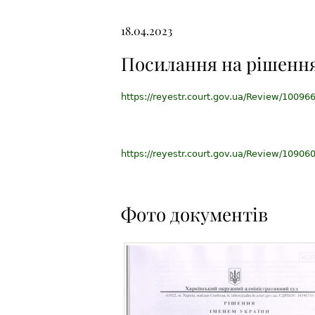
18.04.2023
Посилання на рішенн
https://reyestr.court.gov.ua/Review/10096
https://reyestr.court.gov.ua/Review/10906
Фото документів