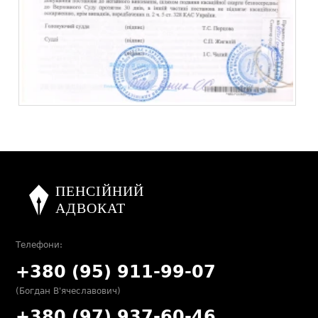
Телефони:
+380 (95) 911-99-07
(Богдан В'ячеславович)
+380 (97) 937-60-46