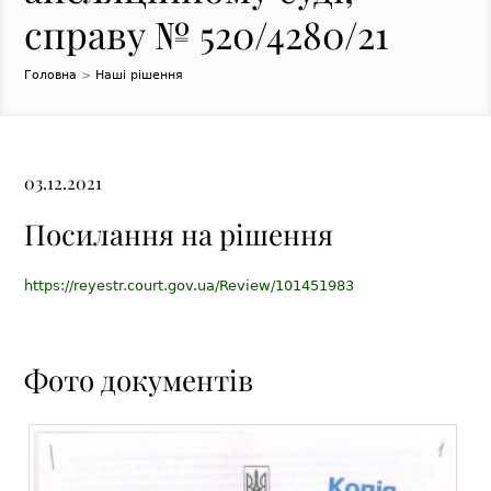
справу № 520/4280/21
Головна
>
Наші рішення
03.12.2021
Посилання на рішення
https://reyestr.court.gov.ua/Review/101451983
Фото документів