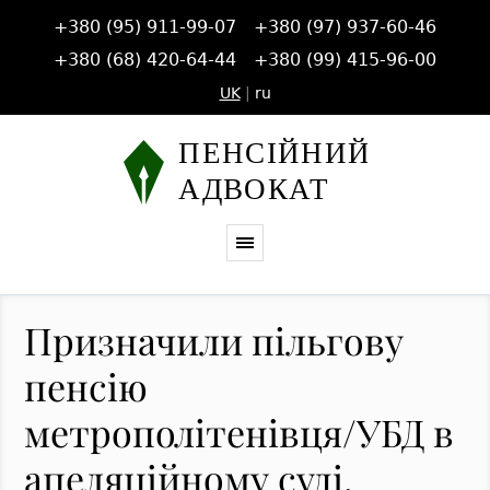
+380 (95) 911-99-07
+380 (97) 937-60-46
+380 (68) 420-64-44
+380 (99) 415-96-00
UK
|
ru
Призначили пільгову
пенсію
метрополітенівця/УБД в
апеляційному суді,