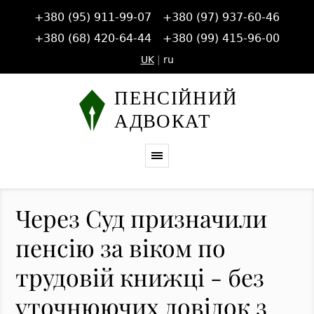
+380 (95) 911-99-07
+380 (97) 937-60-46
+380 (68) 420-64-44
+380 (99) 415-96-00
UK
|
ru
Через Суд призначили
пенсію за віком по
трудовій книжці - без
уточнюючих довідок з