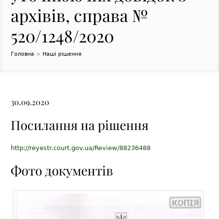
архівів, справа №
520/1248/2020
Головна
>
Наші рішення
30.09.2020
Посилання на рішення
http://reyestr.court.gov.ua/Review/88236488
Фото документів