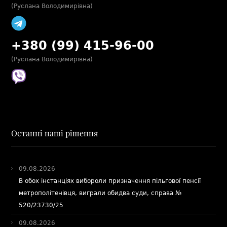
(Руслана Володимирівна)
+380 (99) 415-96-00
(Руслана Володимирівна)
Останні наші рішення
09.08.2026
В обох інстанціях вибороли призначення пільгової пенсії
метрополітенівця, виграли обидва суди, справа №
520/23730/25
09.08.2026