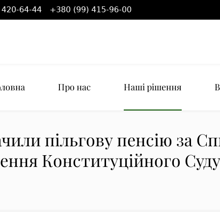
 420-64-44
+380 (99) 415-96-00
оловна
Про нас
Наші рішення
В
чили пільгову пенсію за Сп
ення Конституційного Суд