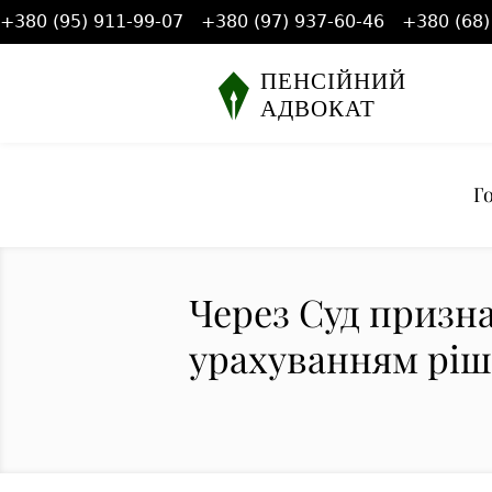
+380 (95) 911-99-07
+380 (97) 937-60-46
+380 (68)
Г
Через Суд призна
урахуванням ріш