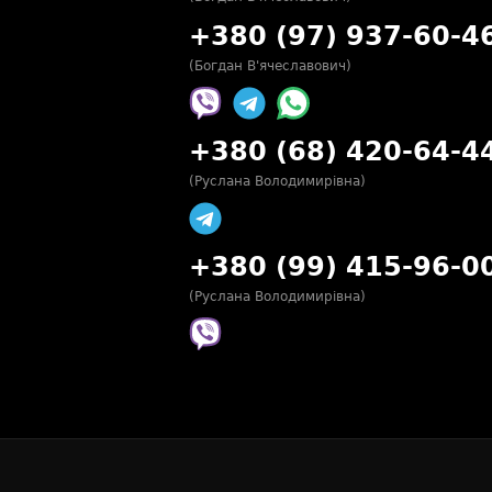
+380 (97) 937-60-4
(Богдан В'ячеславович)
+380 (68) 420-64-4
(Руслана Володимирівна)
+380 (99) 415-96-0
(Руслана Володимирівна)