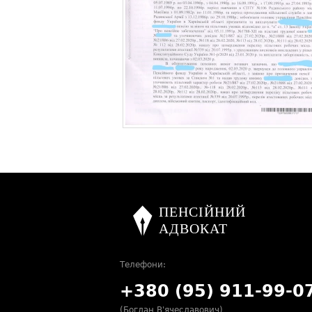
Телефони:
+380 (95) 911-99-0
(Богдан В'ячеславович)