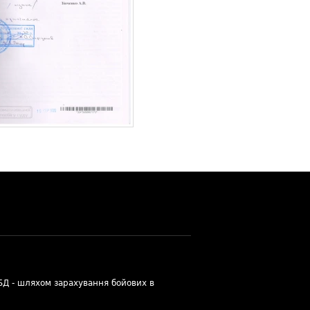
УБД - шляхом зарахування бойових в