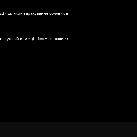
УБД - шляхом зарахування бойових в
о трудовій книжці - без уточнюючих